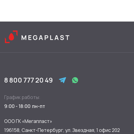
8 800 777 20 49
График работы:
9:00 - 18:00
ООО ГК «Мегапласт»
196158, Санкт-Петербург, ул. Звездная, 1 офис 202