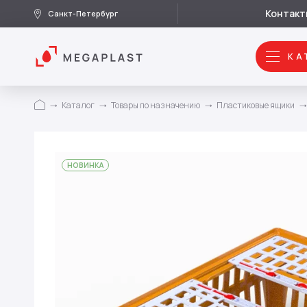
Контакт
Санкт-Петербург
КА
Каталог
Товары по назначению
Пластиковые ящики
НОВИНКА