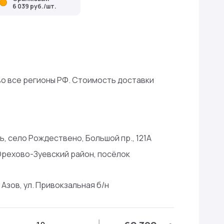
6 039 руб./шт.
о все регионы РФ. Стоимость доставки
, село Рождествено, Большой пр., 121А
Орехово-Зуевский район, посёлок
 Азов, ул. Привокзальная б/н