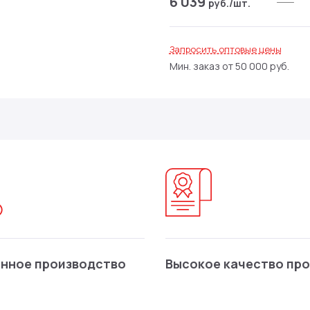
6 039
руб.
/шт.
Запросить оптовые цены
Мин. заказ от 50 000 руб.
нное производство
Высокое качество пр