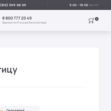
ленность
9:00 - 18:00
 (812) 309-26-29
8 800 777 20 49
0
Звонок по России бесплатный
тицу
Оранжевый