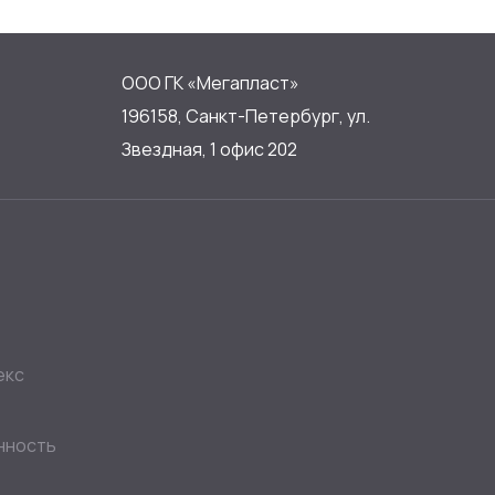
ООО ГК «Мегапласт»
196158, Санкт-Петербург, ул.
Звездная, 1 офис 202
екс
нность